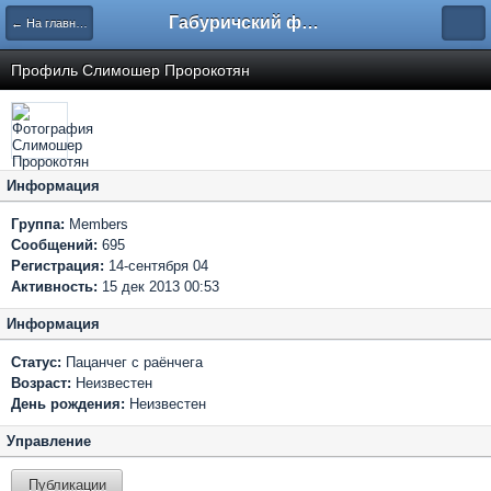
Габуричский форум
← На главную
Профиль Слимошер Пророкотян
Информация
Группа:
Members
Сообщений:
695
Регистрация:
14-сентября 04
Активность:
15 дек 2013 00:53
Информация
Статус:
Пацанчег с раёнчега
Возраст:
Неизвестен
День рождения:
Неизвестен
Управление
Публикации