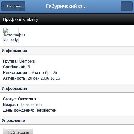
Габуричский форум
← На главную
Профиль kimberly
Информация
Группа:
Members
Сообщений:
6
Регистрация:
19-сентября 06
Активность:
20 сен 2006 18:16
Информация
Статус:
Обиженка
Возраст:
Неизвестен
День рождения:
Неизвестен
Управление
Публикации