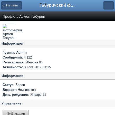
Габуричский форум
← На главную
Профиль Армен Габурян
Информация
Группа:
Admin
Сообщений:
4 122
Регистрация:
28-июня 04
Активность:
30 окт 2017 01:15
Информация
Статус:
Барон
Возраст:
Неизвестен
День рождения:
Январь 25
Управление
Публикации