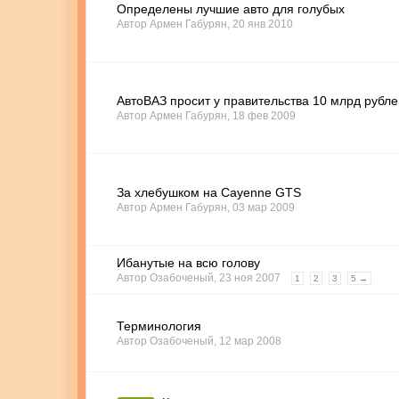
Определены лучшие авто для голубых
Автор
Армен Габурян
,
20 янв 2010
АвтоВАЗ просит у правительства 10 млрд рубл
Автор
Армен Габурян
,
18 фев 2009
За хлебушком на Cayenne GTS
Автор
Армен Габурян
,
03 мар 2009
Ибанутые на всю голову
Автор
Озабоченый
,
23 ноя 2007
1
2
3
5 →
Терминология
Автор
Озабоченый
,
12 мар 2008