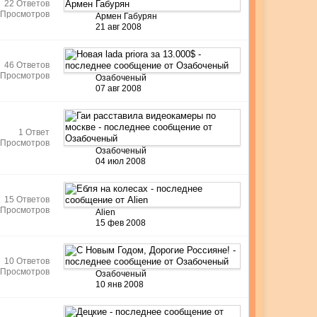
22 Ответов
 Просмотров
Армен Габурян
21 авг 2008
46 Ответов
 Просмотров
Озабоченый
07 авг 2008
1 Ответ
 Просмотров
Озабоченый
04 июл 2008
15 Ответов
 Просмотров
Alien
15 фев 2008
10 Ответов
 Просмотров
Озабоченый
10 янв 2008