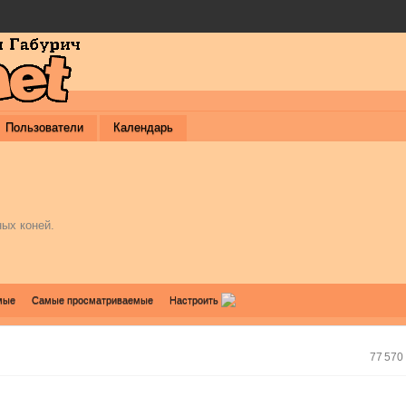
Пользователи
Календарь
ых коней.
мые
Самые просматриваемые
Настроить
77 570