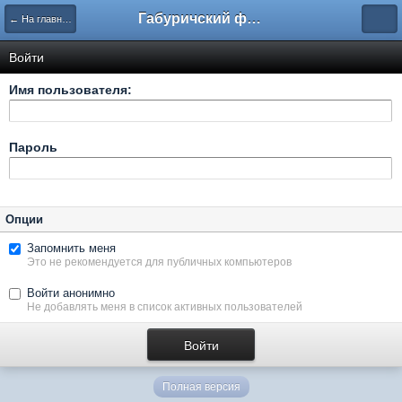
Габуричский форум
← На главную
Войти
Имя пользователя:
Пароль
Опции
Запомнить меня
Это не рекомендуется для публичных компьютеров
Войти анонимно
Не добавлять меня в список активных пользователей
Полная версия