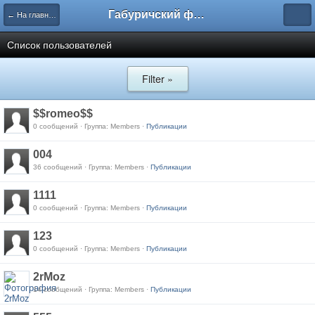
Габуричский форум
← На главную
Список пользователей
Filter »
$$romeo$$
0 сообщений · Группа: Members ·
Публикации
004
36 сообщений · Группа: Members ·
Публикации
1111
0 сообщений · Группа: Members ·
Публикации
123
0 сообщений · Группа: Members ·
Публикации
2rMoz
14 сообщений · Группа: Members ·
Публикации