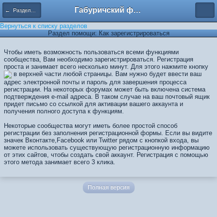
Габуричский форум
← Разделы помощи
Вернуться к списку разделов
Раздел помощи: Как зарегистрироваться
Чтобы иметь возможность пользоваться всеми функциями
сообщества, Вам необходимо зарегистрироваться. Регистрация
проста и занимает всего несколько минут. Для этого нажмите кнопку
в верхней части любой страницы. Вам нужно будет ввести ваш
адрес электронной почты и пароль для завершения процесса
регистрации. На некоторых форумах может быть включена система
подтверждения e-mail адреса. В таком случае на ваш почтовый ящик
придет письмо со ссылкой для активации вашего аккаунта и
получения полного доступа к функциям.
Некоторые сообщества могут иметь более простой способ
регистрации без заполнения регистрационной формы. Если вы видите
значек Вконтакте,Facebook или Twitter рядом с кнопкой входа, вы
можете использовать существующую регистрационную информацию
от этих сайтов, чтобы создать свой ​​аккаунт. Регистрация с помощью
этого метода занимает всего 3 клика.
Полная версия