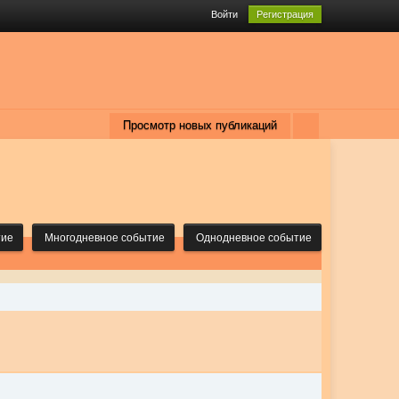
Войти
Регистрация
Просмотр новых публикаций
тие
Многодневное событие
Однодневное событие