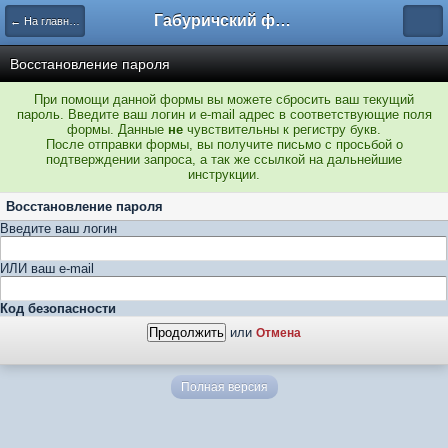
Габуричский форум
← На главную
Восстановление пароля
При помощи данной формы вы можете сбросить ваш текущий
пароль. Введите ваш логин и e-mail адрес в соответствующие поля
формы. Данные
не
чувствительны к регистру букв.
После отправки формы, вы получите письмо с просьбой о
подтверждении запроса, а так же ссылкой на дальнейшие
инструкции.
Восстановление пароля
Введите ваш логин
ИЛИ ваш e-mail
Код безопасности
или
Отмена
Полная версия