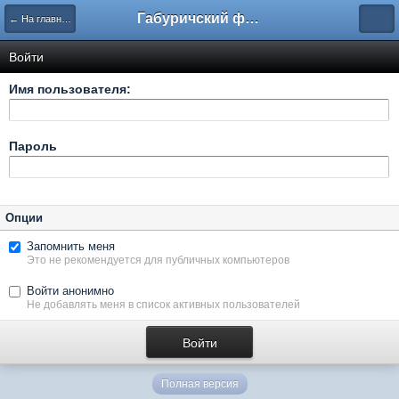
Габуричский форум
← На главную
Войти
Имя пользователя:
Пароль
Опции
Запомнить меня
Это не рекомендуется для публичных компьютеров
Войти анонимно
Не добавлять меня в список активных пользователей
Полная версия