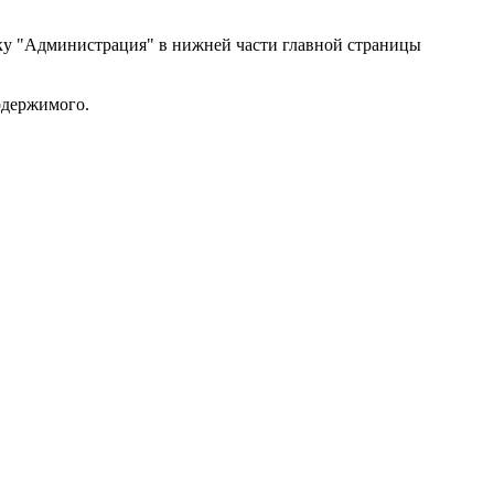
лку "Администрация" в нижней части главной страницы
одержимого.