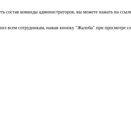
еть состав команды администраторов, вы можете нажать на ссы
вил всем сотрудникам, нажав кнопку "Жалоба" при просмотре с