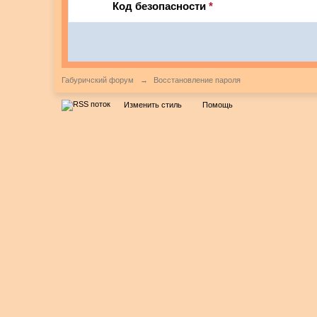
Код безопасности
*
Габуричский форум
→
Восстановление пароля
Изменить стиль
Помощь