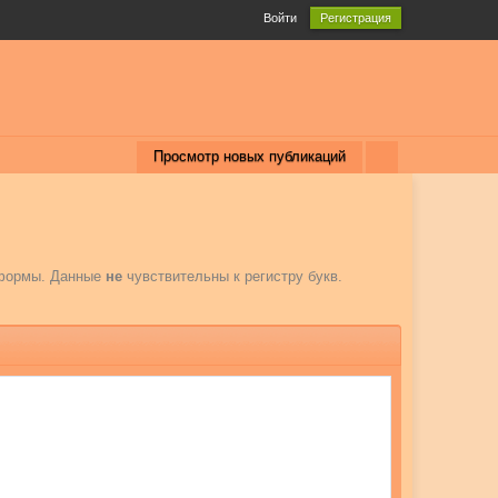
Войти
Регистрация
Просмотр новых публикаций
 формы. Данные
не
чувствительны к регистру букв.