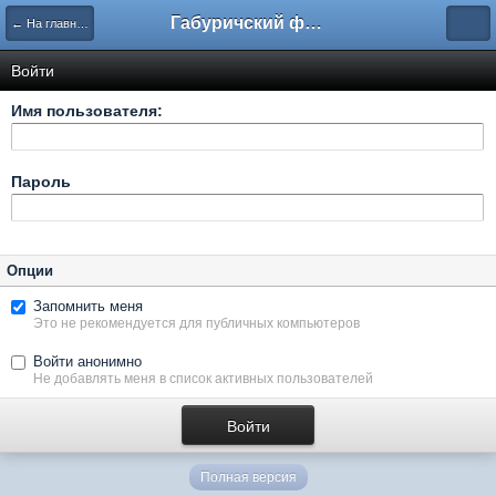
Габуричский форум
← На главную
Войти
Имя пользователя:
Пароль
Опции
Запомнить меня
Это не рекомендуется для публичных компьютеров
Войти анонимно
Не добавлять меня в список активных пользователей
Полная версия