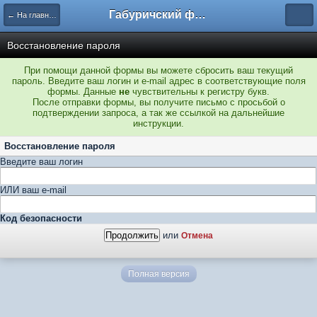
Габуричский форум
← На главную
Восстановление пароля
При помощи данной формы вы можете сбросить ваш текущий
пароль. Введите ваш логин и e-mail адрес в соответствующие поля
формы. Данные
не
чувствительны к регистру букв.
После отправки формы, вы получите письмо с просьбой о
подтверждении запроса, а так же ссылкой на дальнейшие
инструкции.
Восстановление пароля
Введите ваш логин
ИЛИ ваш e-mail
Код безопасности
или
Отмена
Полная версия