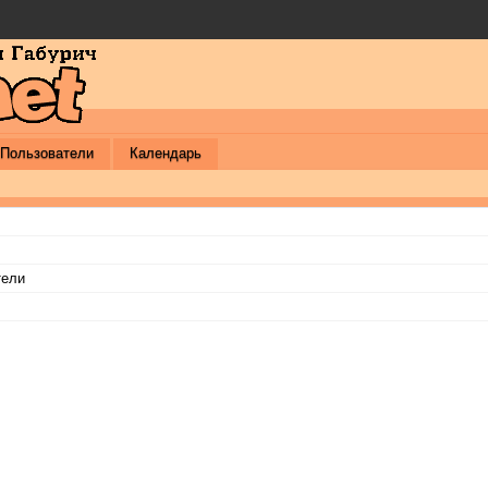
Пользователи
Календарь
тели