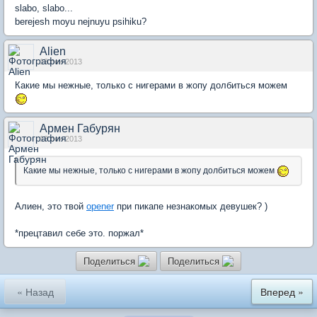
slabo, slabo...
berejesh moyu nejnuyu psihiku?
Alien
13 сен 2013
Какие мы нежные, только с нигерами в жопу долбиться можем
Армен Габурян
13 сен 2013
Какие мы нежные, только с нигерами в жопу долбиться можем
Алиен, это твой
opener
при пикапе незнакомых девушек? )
*прецтавил себе это. поржал*
Поделиться
Поделиться
« Назад
Вперед »