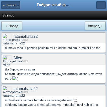
Габуричский форум
← Искуццтво
Salimov
« Назад
Вперед »
ratamahatta22
15 сен 2013
dumayu rano ili pozdno posidim mi za odnim stolom, a mojet i ne raz
Alien
15 сен 2013
Да барон, она самая
Кстати, можно ее сюда пригласить, будет аллтернатива махнатой
рате
ratamahatta22
15 сен 2013
mohnatarata sama alternativa sami znayete komu)))
spidovoy babke vasha simsa alternativa, mne alternativi nebilo i ne