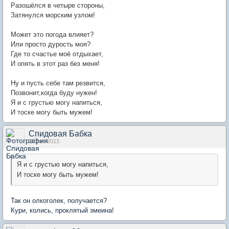
Разошёлся в четыре стороны,
Затянулся морским узлом!
Может это погода влияет?
Или просто дурость моя?
Где то счастье моё отдыхает,
И опять в этот раз без меня!
Ну и пусть себе там резвится,
Позвонит,когда буду нужен!
Я и с грустью могу напиться,
И тоске могу быть мужем!
Спидовая Бабка
17 сен 2013
Я и с грустью могу напиться,
И тоске могу быть мужем!
Так он олкоголек, получается?
Кури, колись, проклятый змеина!