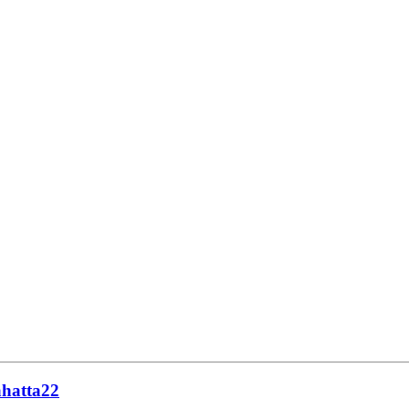
hatta22