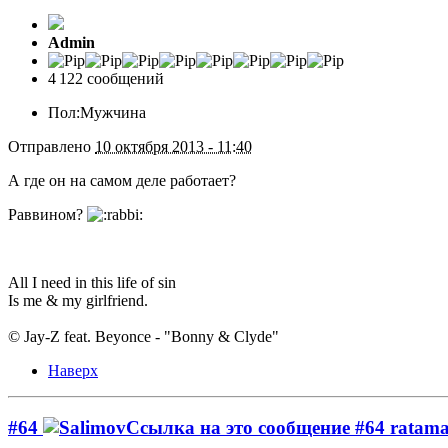
Admin
4 122 сообщений
Пол:
Мужчина
Отправлено
10 октября 2013 - 11:40
А где он на самом деле работает?
Раввином?
All I need in this life of sin
Is me & my girlfriend.
© Jay-Z feat. Beyonce - "Bonny & Clyde"
Наверх
#64
ratama