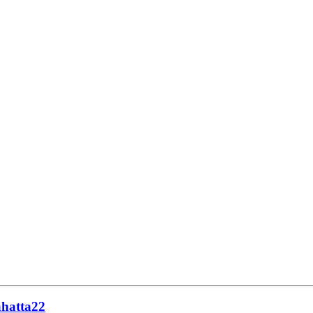
hatta22