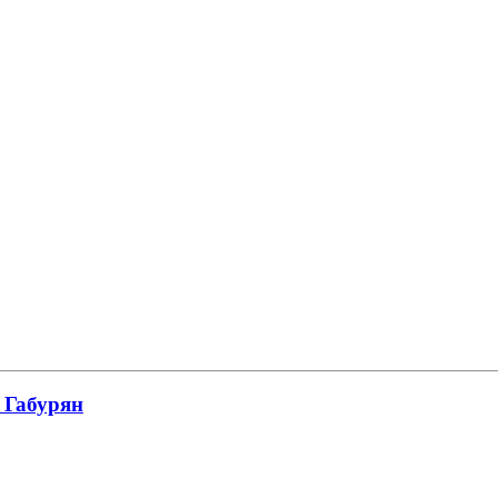
 Габурян