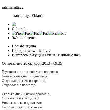
ratamahatta22
Translitnaya Eblan6a
Gaburich
949 сообщений
Пол:
Женщина
Город:
moscow - tel-aviv
Интересы:
Жгущий Очень Пьяный Апач
Отправлено
20 октября 2013 - 09:35
Грустно знать что всё было напрасно,
Больно знать,что придёт беда,
Отдавался я жизни страстно,
Отдавался я навсегда!
Сколько дней и ночей прожил я,
Оглянулся и всё пустяк!
Небо жизнь мне одолжило,
Но пошло как то всё не так!