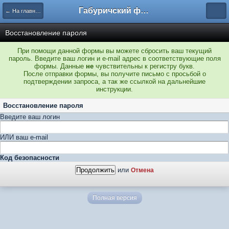
Габуричский форум
← На главную
Восстановление пароля
При помощи данной формы вы можете сбросить ваш текущий
пароль. Введите ваш логин и e-mail адрес в соответствующие поля
формы. Данные
не
чувствительны к регистру букв.
После отправки формы, вы получите письмо с просьбой о
подтверждении запроса, а так же ссылкой на дальнейшие
инструкции.
Восстановление пароля
Введите ваш логин
ИЛИ ваш e-mail
Код безопасности
или
Отмена
Полная версия