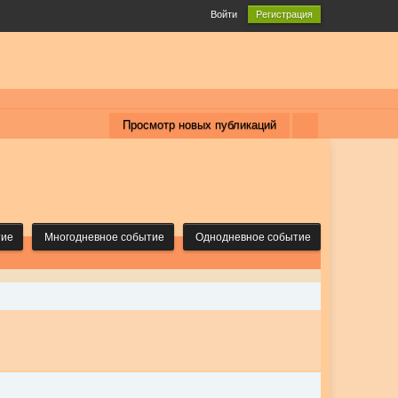
Войти
Регистрация
Просмотр новых публикаций
тие
Многодневное событие
Однодневное событие