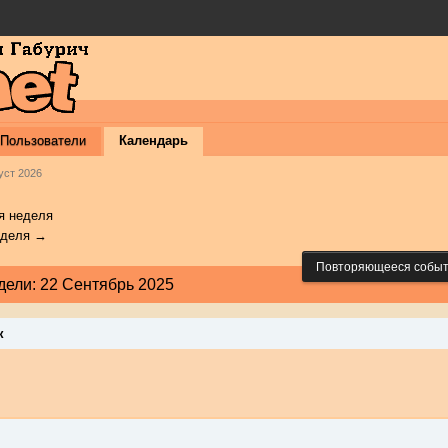
Пользователи
Календарь
уст 2026
 неделя
еделя →
Повторяющееся собы
дели: 22 Сентябрь 2025
к