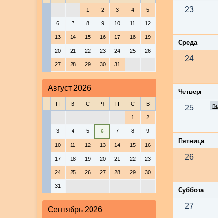
23
1
2
3
4
5
6
7
8
9
10
11
12
13
14
15
16
17
18
19
Среда
20
21
22
23
24
25
26
24
27
28
29
30
31
Август 2026
Четверг
П
В
С
Ч
П
С
В
Ги
25
1
2
3
4
5
7
8
9
6
Пятница
10
11
12
13
14
15
16
26
17
18
19
20
21
22
23
24
25
26
27
28
29
30
31
Суббота
27
Сентябрь 2026