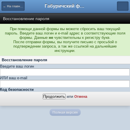
Габуричский форум
← На главную
Восстановление пароля
При помощи данной формы вы можете сбросить ваш текущий
пароль. Введите ваш логин и e-mail адрес в соответствующие поля
формы. Данные
не
чувствительны к регистру букв.
После отправки формы, вы получите письмо с просьбой о
подтверждении запроса, а так же ссылкой на дальнейшие
инструкции.
Восстановление пароля
Введите ваш логин
ИЛИ ваш e-mail
Код безопасности
или
Отмена
Полная версия