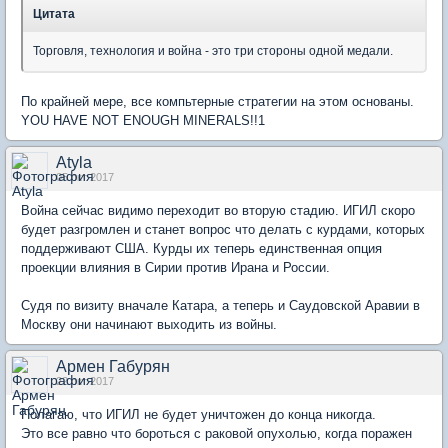
Цитата
Торговля, технология и война - это три стороны одной медали.
По крайней мере, все компьтерные стратегии на этом основаны.
YOU HAVE NOT ENOUGH MINERALS!!1
Atyla
05 окт 2017
Война сейчас видимо переходит во вторую стадию. ИГИЛ скоро
будет разгромлен и станет вопрос что делать с курдами, которых
поддерживают США. Курды их теперь единственная опция
проекции влияния в Сирии против Ирана и России.
Судя по визиту вначале Катара, а теперь и Саудовской Аравии в
Москву они начинают выходить из войны.
Армен Габурян
22 окт 2017
Полагаю, что ИГИЛ не будет уничтожен до конца никогда.
Это все равно что бороться с раковой опухолью, когда поражен