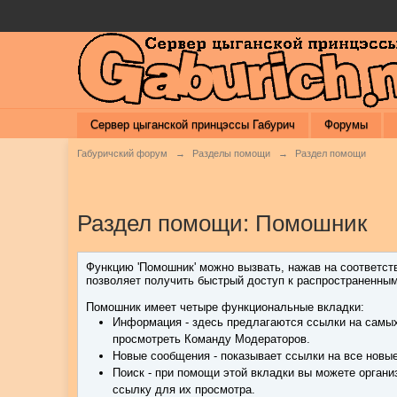
Сервер цыганской принцэссы Габурич
Форумы
Габуричский форум
→
Разделы помощи
→
Раздел помощи
Раздел помощи: Помошник
Функцию 'Помошник' можно вызвать, нажав на соответс
позволяет получить быстрый доступ к распространенны
Помошник имеет четыре функциональные вкладки:
Информация - здесь предлагаются ссылки на самых
просмотреть Команду Модераторов.
Новые сообщения - показывает ссылки на все новы
Поиск - при помощи этой вкладки вы можете органи
ссылку для их просмотра.