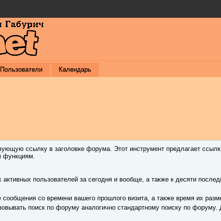
Пользователи
Календарь
твующую ссылку в заголовке форума. Этот инструмент предлагает ссылк
м функциям.
 активных пользователей за сегодня и вообще, а также к десяти посл
е сообщения со времени вашего прошлого визита, а также время их раз
зовывать поиск по форуму аналогично стандартному поиску по форуму. 