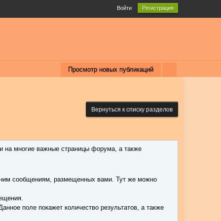
Войти
Регистрация
Просмотр новых публикаций
Вернуться к списку разделов
и на многие важные страницы форума, а также
едним сообщениям, размещенных вами. Тут же можно
мещения.
Данное поле покажет количество результатов, а также