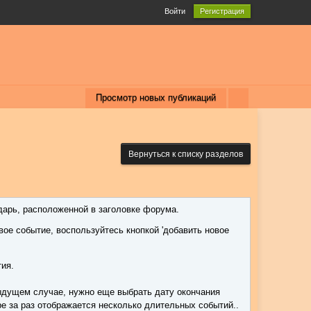
Войти
Регистрация
Просмотр новых публикаций
Вернуться к списку разделов
арь, расположенной в заголовке форума.
ое событие, воспользуйтесь кнопкой 'добавить новое
тия.
дыдущем случае, нужно еще выбрать дату окончания
е за раз отображается несколько длительных событий..