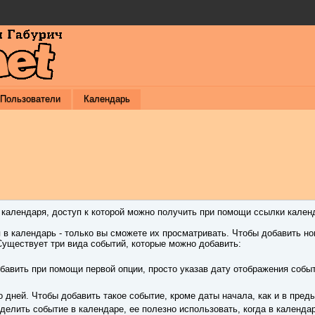
Пользователи
Календарь
алендаря, доступ к которой можно получить при помощи ссылки календ
в календарь - только вы сможете их просматривать. Чтобы добавить нов
Существует три вида событий, которые можно добавить:
бавить при помощи первой опции, просто указав дату отображения собы
 дней. Чтобы добавить такое событие, кроме даты начала, как и в пре
елить событие в календаре, ее полезно использовать, когда в календар