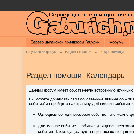
Сервер цыганской принцэссы Габурич
Форумы
Габуричский форум
→
Разделы помощи
→
Раздел помощи
Раздел помощи: Календарь
Данный форум имеет собственную встроенную функцию к
Вы можете добавлять свои собственные личные события 
событие' и перейдите на страницу добавления события. 
Однодневное, единоразовое событие - его можно до
Длительное событие - событие, длящееся несколько
события. Также существует опция, позволяющая выд