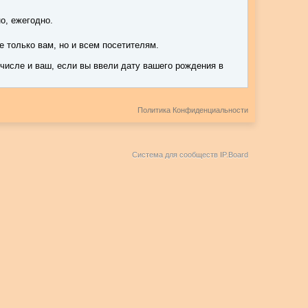
о, ежегодно.
 только вам, но и всем посетителям.
числе и ваш, если вы ввели дату вашего рождения в
Политика Конфиденциальности
Система для сообществ
IP.Board