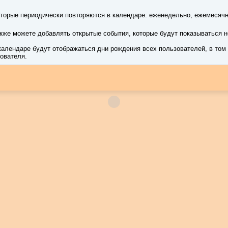
торые периодически повторяются в календаре: еженедельно, ежемесячн
же можете добавлять открытые события, которые будут показываться не
календаре будут отображаться дни рождения всех пользователей, в том 
ователя.