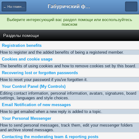
Габуричский форум
← На главную
Выберите интересующий вас раздел помощи или воспользуйтесь
поиском
Разделы помощи
Registration benefits
How to register and the added benefits of being a registered member.
Cookies and cookie usage
The benefits of using cookies and how to remove cookies set by this board.
Recovering lost or forgotten passwords
How to reset your password if you've forgotten it.
Your Control Panel (My Controls)
Editing contact information, personal information, avatars, signatures, board
settings, languages and style choices.
Email Notification of new messages
How to get emailed when a new reply is added to a topic.
Your Personal Messenger
How to send personal messages, track them, edit your messenger folders
and archive stored messages.
Contacting the moderating team & reporting posts