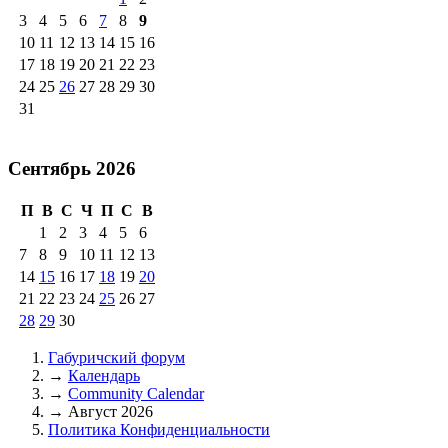
3
4
5
6
7
8
9
10
11
12
13
14
15
16
17
18
19
20
21
22
23
24
25
26
27
28
29
30
31
Сентябрь 2026
П
В
С
Ч
П
С
В
1
2
3
4
5
6
7
8
9
10
11
12
13
14
15
16
17
18
19
20
21
22
23
24
25
26
27
28
29
30
Габуричский форум
→
Календарь
→
Community Calendar
→
Август 2026
Политика Конфиденциальности