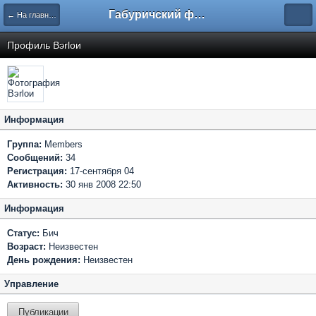
Габуричский форум
← На главную
Профиль Bэrloи
Информация
Группа:
Members
Сообщений:
34
Регистрация:
17-сентября 04
Активность:
30 янв 2008 22:50
Информация
Статус:
Бич
Возраст:
Неизвестен
День рождения:
Неизвестен
Управление
Публикации