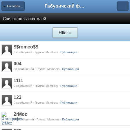
Габуричский форум
← На главную
Список пользователей
Filter »
$$romeo$$
0 сообщений · Группа: Members ·
Публикации
004
36 сообщений · Группа: Members ·
Публикации
1111
0 сообщений · Группа: Members ·
Публикации
123
0 сообщений · Группа: Members ·
Публикации
2rMoz
14 сообщений · Группа: Members ·
Публикации