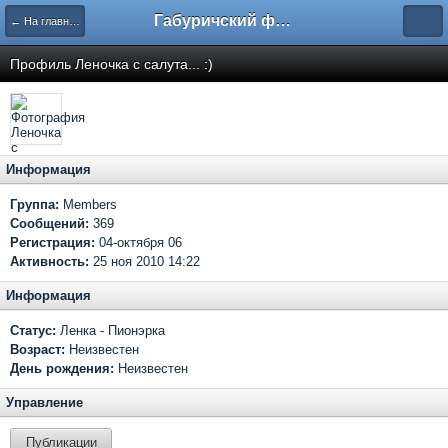
Габуричский форум
← На главную
Профиль Леночка с салута... :)
Информация
Группа:
Members
Сообщений:
369
Регистрация:
04-октября 06
Активность:
25 ноя 2010 14:22
Информация
Статус:
Ленка - Пионэрка
Возраст:
Неизвестен
День рождения:
Неизвестен
Управление
Публикации