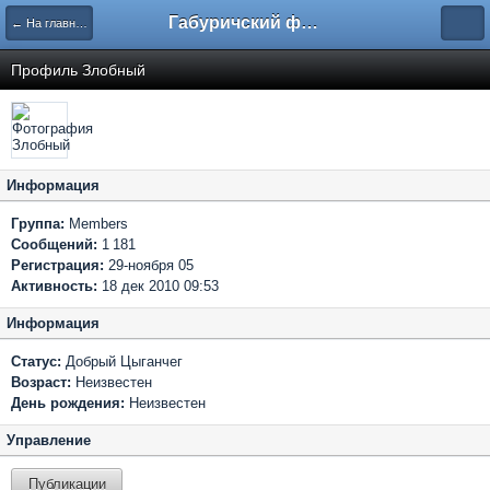
Габуричский форум
← На главную
Профиль Злобный
Информация
Группа:
Members
Сообщений:
1 181
Регистрация:
29-ноября 05
Активность:
18 дек 2010 09:53
Информация
Статус:
Добрый Цыганчег
Возраст:
Неизвестен
День рождения:
Неизвестен
Управление
Публикации