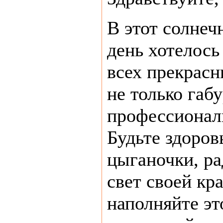
В этот солнеч
день хотелось
всех прекрасн
не только габу
профессионал
Будьте здоров
цыганочки, ра
свет своей кр
наполняйте э