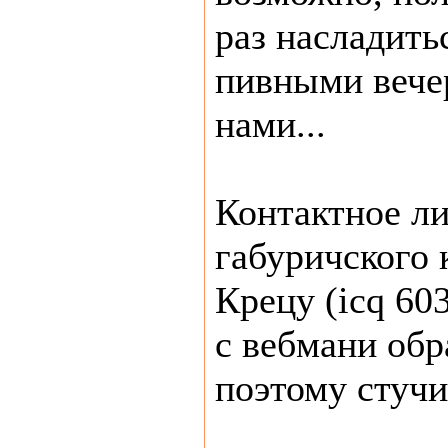
раз насладить
пивными вече
нами...
Контактное ли
габуричского 
Крецу (icq 60
с вебмани обр
поэтому стучи