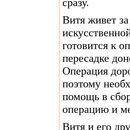
сразу.
Витя живет за
искусственной
готовится к о
пересадке дон
Операция дор
поэтому необ
помощь в сбор
операцию и м
Витя и его др