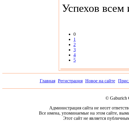
Успехов всем
0
1
2
3
4
5
Главная
Регистрация
Новое на сайте
Прис
© Gaburich 
Администрация сайта не несет ответст
Все имена, упоминаемые на этом сайте, вым
Этот сайт не является публичным.