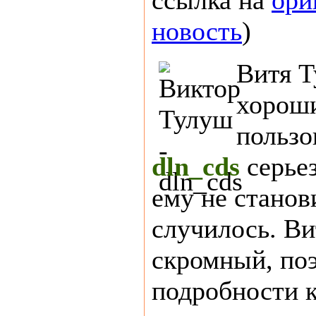
ссылка на
ори
новость
)
Витя Т
хорош
пользо
dln_cds
серье
ему не станов
случилось. Ви
скромный, по
подробности к