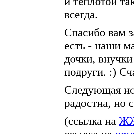
и теплотой так
всегда.
Спасибо вам за
есть - наши м
дочки, внучки
подруги. :) Сч
Следующая но
радостна, но 
(ссылка на
ЖЖ