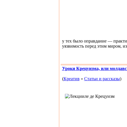
у тех было оправдание — практи
уязвимость перед этим миром, из-
Уроки Крецуизма, или молдавс
(
Креатив
»
Статьи и рассказы
)