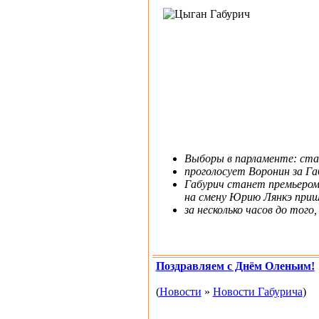
Выборы в парламенте: ста
проголосует Воронин за Га
Габурич станет премьером
на смену Юрию Лянкэ приш
за несколько часов до того
Поздравляем с Днём Оленьим!
(
Новости
»
Новости Габурича
)