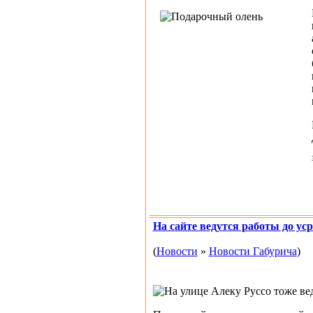
На сайте ведутся работы до ус
(
Новости
»
Новости Габурича
)