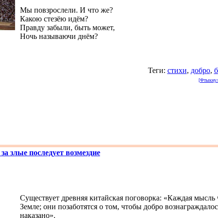
Мы повзрослели. И что же?
Какою стезёю идём?
Правду забыли, быть может,
Ночь называючи днём?
Теги:
стихи
,
добро
,
б
[Фтыкнули
за злые последует возмездие
Существует древняя китайская поговорка: «Каждая мысль 
Земле; они позаботятся о том, чтобы добро вознаграждалос
наказано».