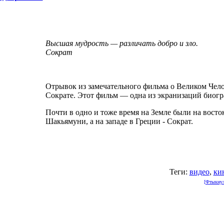
Высшая мудрость — различать добро и зло.
Сократ
Отрывок из замечательного фильма о Великом Чел
Сократе. Этот фильм — одна из экранизаций биог
Почти в одно и тоже время на Земле были на восто
Шакьямуни, а на западе в Греции - Сократ.
Теги:
видео
,
ки
[Фтыкнули