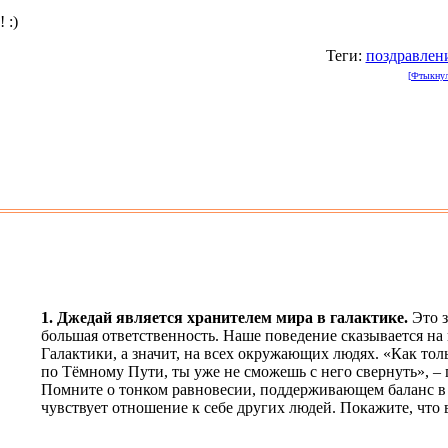
 :)
Теги:
поздравлен
[Фтыкнули
1. Джедай является хранителем мира в галактике.
Это з
большая ответственность. Наше поведение сказывается на
Галактики, а значит, на всех окружающих людях. «Как тол
по Тёмному Пути, ты уже не сможешь с него свернуть», – 
Помните о тонком равновесии, поддерживающем баланс в
чувствует отношение к себе других людей. Покажите, что в