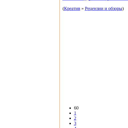
(
Креатив
»
Рецензии и обзоры
)
60
1
2
3