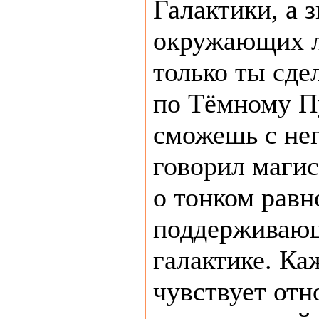
Галактики, а з
окружающих л
только ты сд
по Тёмному П
сможешь с нег
говорил маги
о тонком равн
поддерживающ
галактике. Ка
чувствует отн