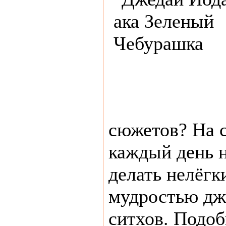
сюжетов? На с
каждый день 
делать нелёг
мудростью дж
ситхов. Подоб