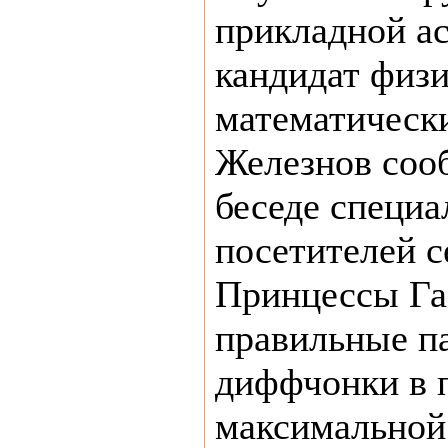
прикладной а
кандидат физи
математическ
Железнов соо
беседе специа
посетителей 
Принцессы Га
правильные п
диффчонки в 
максимальной