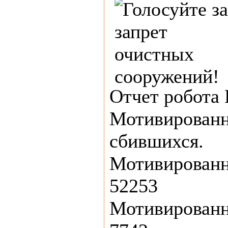
Отчет робота 
Мотивированн
сбившихся.
Мотивированн
52253
Мотивированн