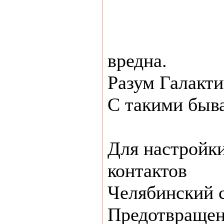
вредна.
Разум Галакти
С такими быва
Для настройк
контактов
Челябинский 
Предотвращен