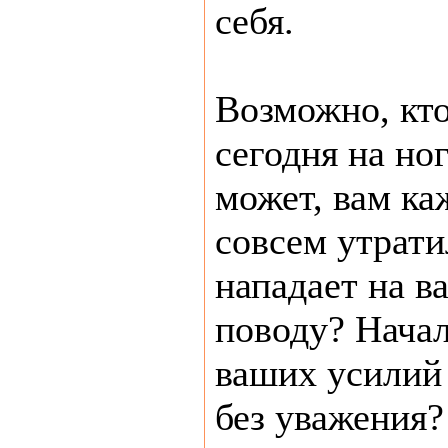
себя.
Возможно, кто
сегодня на но
может, вам ка
совсем утрати
нападает на в
поводу? Начал
ваших усилий 
без уважения?