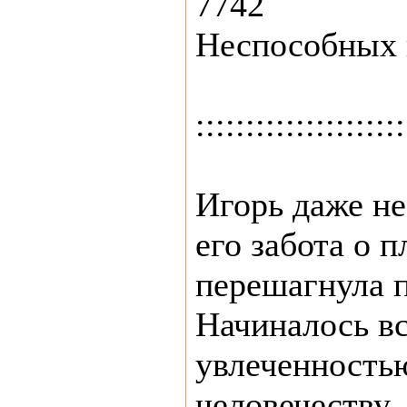
7742
Неспособных 
:::::::::::::::::::::
Игорь даже не
его забота о п
перешагнула п
Начиналось вс
увлеченность
человечеству.