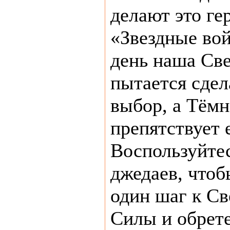
делают это ге
«Звездные во
день наша Све
пытается сде
выбор, а Тёмн
препятствует 
Воспользуйте
джедаев, чтоб
один шаг к Св
Силы и обрет