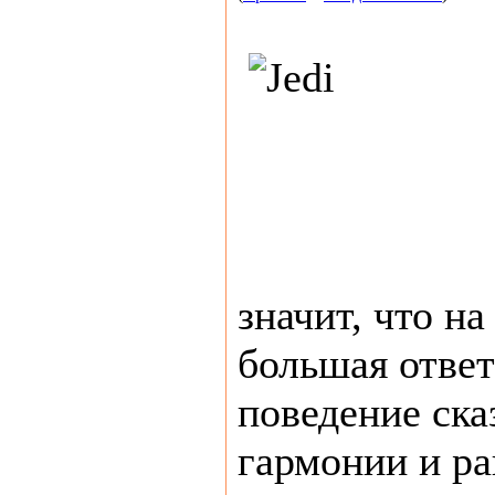
значит, что на
большая отве
поведение ска
гармонии и р