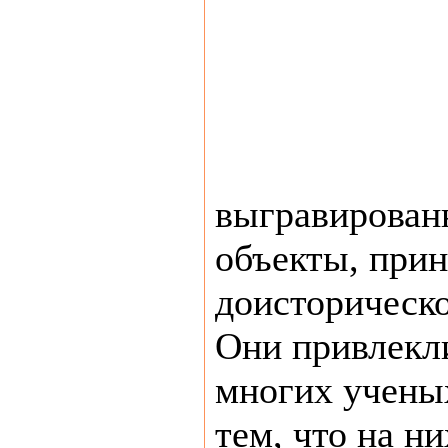
выгравирован
объекты, при
доисторическ
Они привлекл
многих ученых
тем, что на н