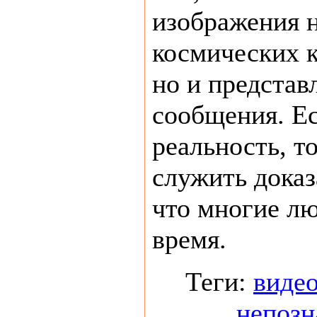
изображения н
космических к
но и представ
сообщения. Ес
реальность, т
служить доказ
что многие лю
время.
Теги:
виде
непозн