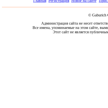
Главная
Регистрация
Новое на сайте
Прис
© Gaburich 
Администрация сайта не несет ответст
Все имена, упоминаемые на этом сайте, вым
Этот сайт не является публичным.