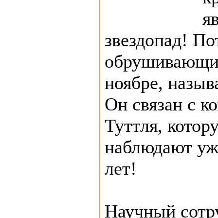
я
звездопад! По
обрушивающий
ноябре, назыв
Он связан с к
Туттля, котор
наблюдают уже
лет!
Научный сотр