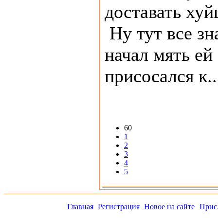
доставать хуй
Ну тут все зн
начал мять ей
присосался к..
60
1
2
3
4
5
Главная
Регистрация
Новое на сайте
Прис