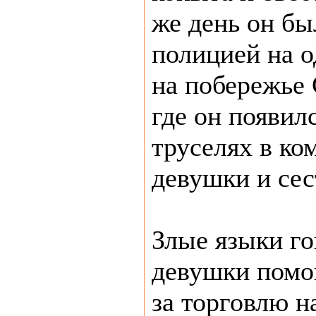
же день он бы
полицией на о
на побережье 
где он появил
труселях в ко
девушки и сес
Злые языки го
девушки помо
за торговлю н