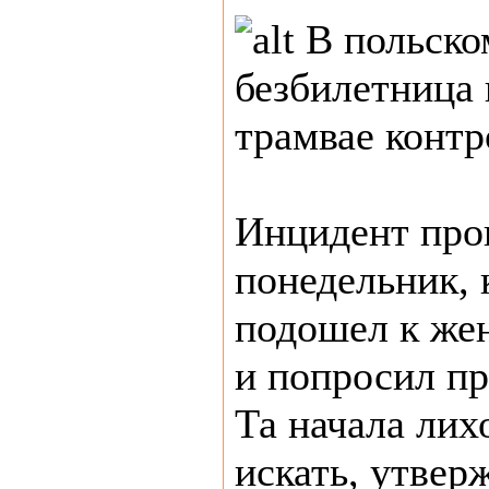
В польско
безбилетница 
трамвае контр
Инцидент про
понедельник, 
подошел к же
и попросил пр
Та начала лих
искать, утвер