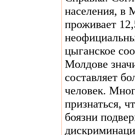
населения, в 
проживает 12,
неофициальн
цыганское со
Молдове знач
составляет бо
человек. Мног
признаться, ч
боязни подвер
дискриминаци