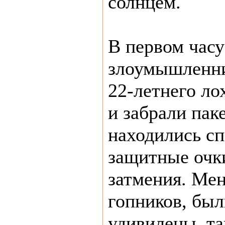
солнцем.
В первом часу
злоумышленни
22-летнего ло
и забрали паке
находились с
защитные очк
затмения. Ме
гопников, был
удивилены, та