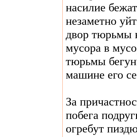
насилие бежат
незаметно уйт
двор тюрьмы 
мусора в мусо
тюрьмы бегун
машине его се
За причастнос
побега подруг
огребут пиздю