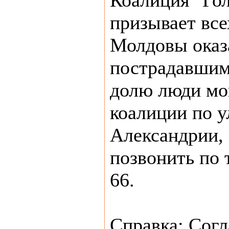
Коалиция "Го
призывает все
Молдовы оказ
пострадавшим
долю люди мо
коалиции по у
Александрии, 1
позвонить по 
66.
Справка: Согл