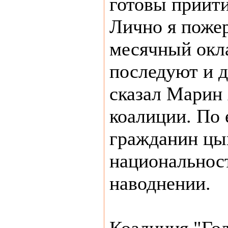
готовы прийт
Лично я поже
месячный окла
последуют и д
сказал Марин 
коалиции. По 
гражданин цы
национальнос
наводнении.