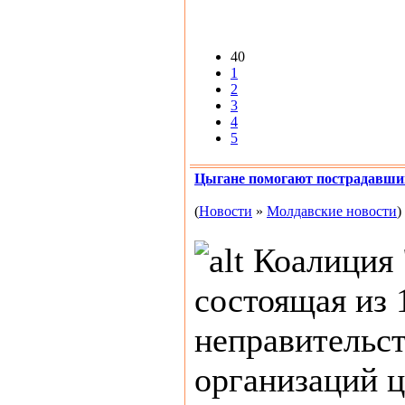
40
1
2
3
4
5
Цыгане помогают пострадавши
(
Новости
»
Молдавские новости
)
Коалиция 
состоящая из 
неправительс
организаций 