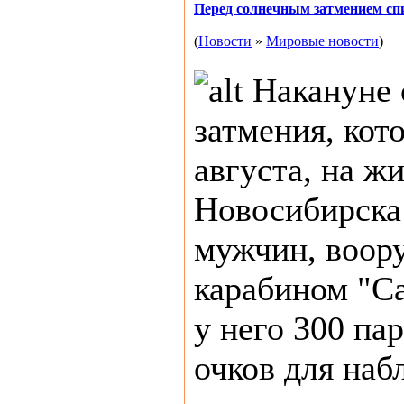
Перед солнечным затмением спи
(
Новости
»
Мировые новости
)
Накануне 
затмения, кот
августа, на ж
Новосибирска
мужчин, воор
карабином "Са
у него 300 па
очков для наб