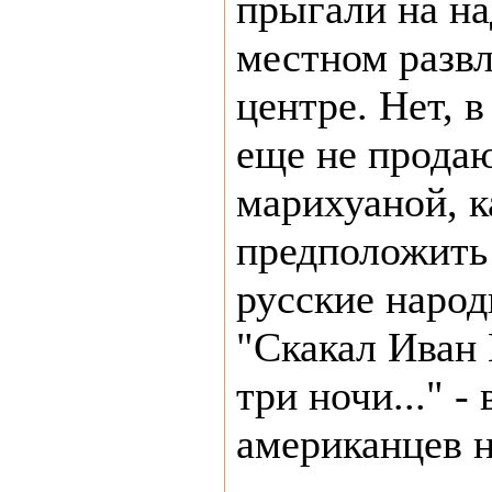
прыгали на на
местном разв
центре. Нет, 
еще не продаю
марихуаной, к
предположить
русские народ
"Скакал Иван 
три ночи..." 
американцев 