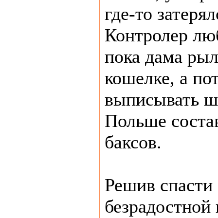
где-то затерял
Контролер лю
пока дама рыл
кошелке, а по
выписывать ш
Польше состав
баксов.
Решив спасти 
безрадостной 