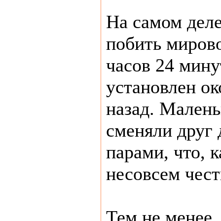
На самом деле
побить мирово
часов 24 мин
установлен ок
назад. Мален
сменяли друг 
парами, что, к
несовсем чест
Тем не менее,