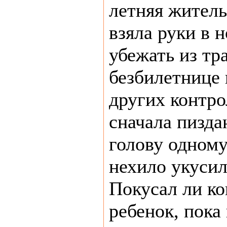
летняя жител
взяла руки в 
убежать из тр
безбилетнице 
других контр
сначала пизда
голову одному
нехило укусил
Покусал ли ко
ребенок, пока