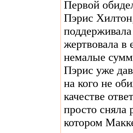
Первой обиде
Пэрис Хилтон,
поддерживала
жертвовала в 
немалые сумм
Пэрис уже дав
на кого не об
качестве отве
просто сняла 
котором Макке