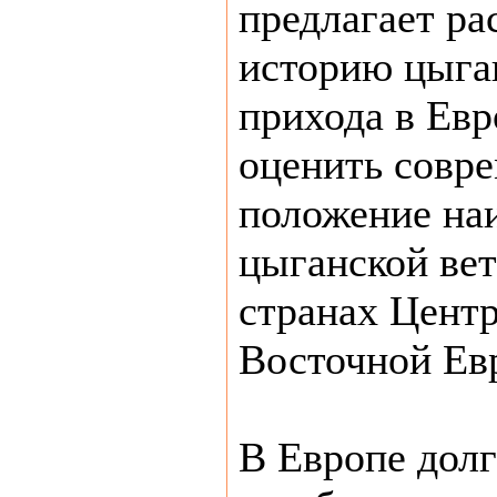
предлагает ра
историю цыга
прихода в Евр
оценить совр
положение на
цыганской ве
странах Цент
Восточной Ев
В Европе долг