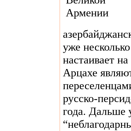
азербайджанс
уже несколько
настаивает на
Арцахе являю
переселенцам
русско-перси
года. Дальше 
“неблагодарны