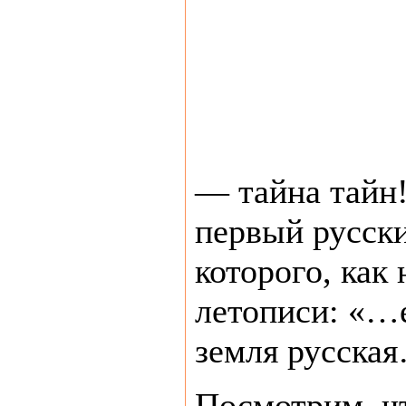
— тайна тайн!
первый русски
которого, как
летописи: «…
земля русска
Посмотрим, ч