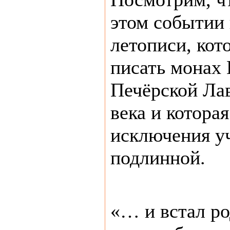
этом событии 
летописи, кот
писать монах 
Печёрской Лав
века и которая
исключения у
подлинной.
«… и встал ро