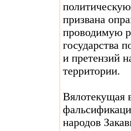
политическую
призвана опра
проводимую р
государства п
и претензий н
территории.
Вялотекущая в
фальсификаци
народов Закав