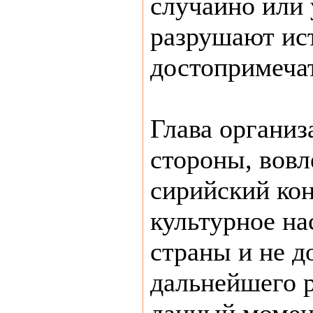
случайно или
разрушают ис
достопримеча
Глава организ
стороны, вовл
сирийский ко
культурное на
страны и не д
дальнейшего 