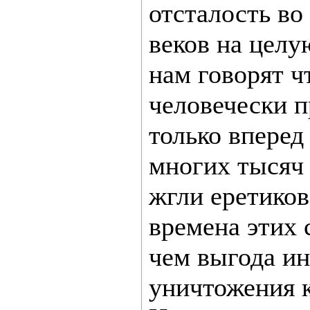
отсталость во
веков на целу
нам говорят ч
человечески п
только вперед
многих тысяч 
жгли еретиков
времена этих 
чем выгода ин
уничтожения к