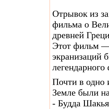
Отрывок из з
фильма о Вел
древней Грец
Этот фильм —
экранизаций 
легендарного
Почти в одно 
Земле были на
- Будда Шакья