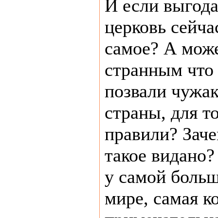
И если выгода
церковь сейча
самое? А може
странным что
позвали чужак
страны, для т
правили? Зачем
такое видано?
у самой боль
мире, самая к