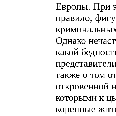
Европы. При э
правило, фиг
криминальных
Однако нечаст
какой бедност
представители
также о том о
откровенной н
которыми к ц
коренные жит