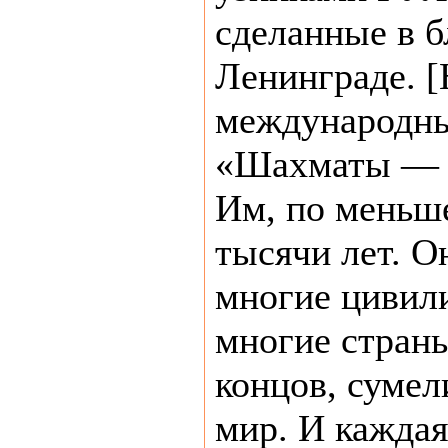
сделанные в 
Ленинграде. 
международны
«Шахматы — и
Им, по меньше
тысячи лет. О
многие цивили
многие страны
концов, сумел
мир. И каждая