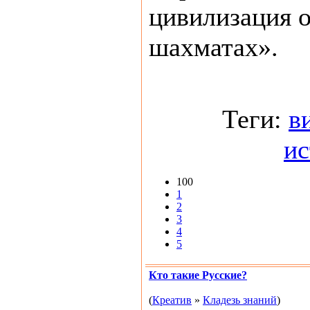
цивилизация о
шахматах».
Теги:
в
ис
100
1
2
3
4
5
Кто такие Русские?
(
Креатив
»
Кладезь знаний
)