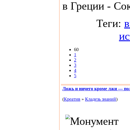
в Греции - Сок
Теги:
в
ис
60
1
2
3
4
5
Ложь и ничего кроме лжи — по
(
Креатив
»
Кладезь знаний
)