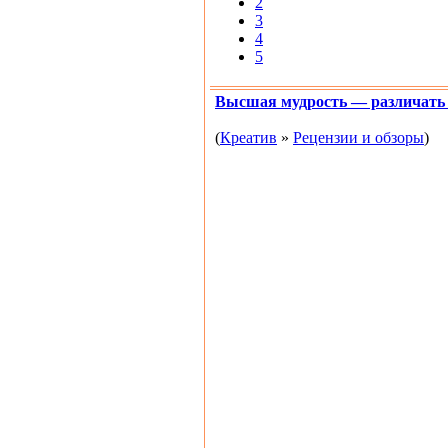
2
3
4
5
Высшая мудрость — различать 
(
Креатив
»
Рецензии и обзоры
)