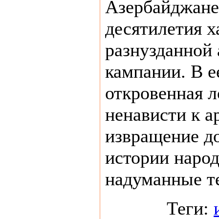
Азербайджане
десятилетия х
разнузданной
кампании. В е
откровенная л
ненависти к а
извращение д
истории народ
надуманные те
Теги: