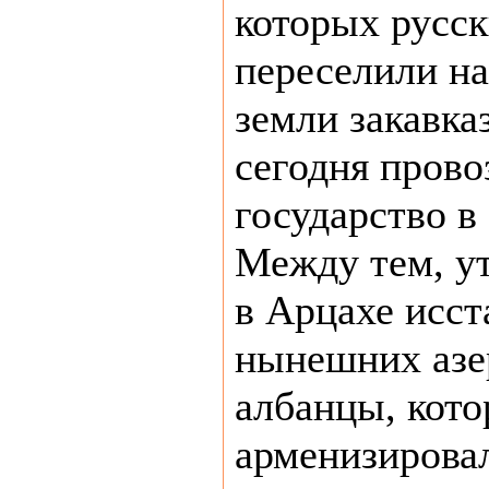
которых русск
переселили на
земли закавка
сегодня прово
государство в
Между тем, ут
в Арцахе исст
нынешних азе
албанцы, кот
арменизировал