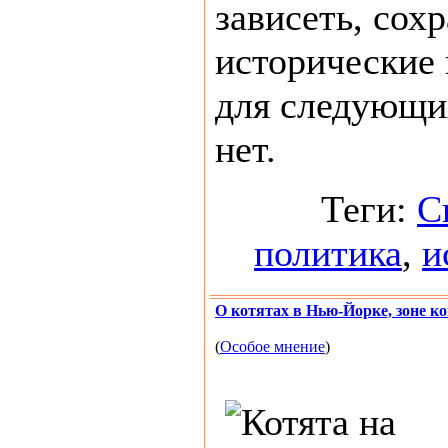
зависеть, сох
исторические
для следующи
нет.
Теги:
С
политика
,
и
О котятах в Нью-Йорке, зоне к
(
Особое мнение
)