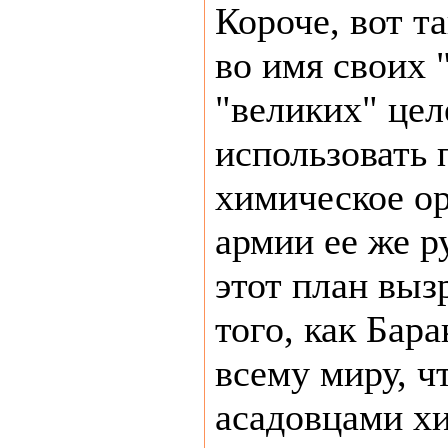
Короче, вот 
во имя своих 
"великих" цел
использовать
химическое о
армии ее же р
этот план выз
того, как Бар
всему миру, ч
асадовцами х