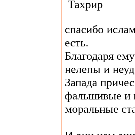
спасибо исламу
есть.
Благодаря ему
нелепы и неу
Запада причес
фальшивые и 
моральные ст