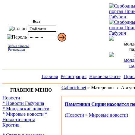
Вход
Забыл пароль?
Регисрацыя
Главная
Регистрация
Новое на сайте
Прис
Gaburich.net
» Материалы за Август
ГЛАВНОЕ МЕНЮ
Новости
* Новости Габурича
Памятники Сирии находятся по
* Молдавские новости
* Мировые новости
*
(
Новости
»
Мировые новости
)
Новости спорта
Креатив