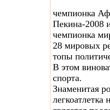
чемпионка Аф
Пекина-2008 и
чемпионка ми
28 мировых ре
топы политич
В этом винова
спорта.
Знаменитая р
легкоатлетка 