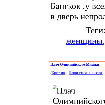
Бангкок ,у вс
в дверь непрол
Теги
женщины
Плач Олимпийского Мишки
(
Креатив
»
Наши стихи и песни
)