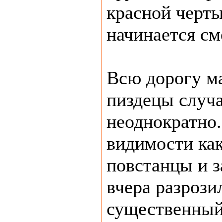
красной черты
начинается см
Всю дорогу м
пиздецы случ
неоднократно.
видимости ка
повстанцы и з
вчера разрози
существенный