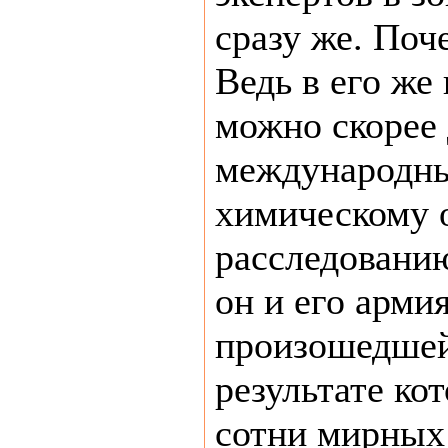
сразу же. Поч
Ведь в его же
можно скорее
международны
химическому 
расследованию
он и его арми
произошедшей
результате ко
сотни мирных 