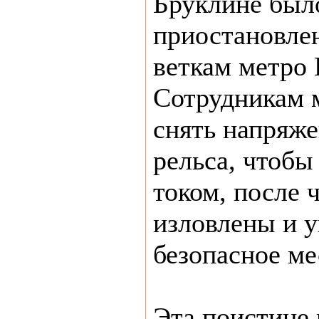
Бруклине было
приостановле
веткам метро 
Сотрудникам 
снять напряже
рельса, чтобы
током, после 
изловлены и 
безопасное ме
Эта поистине