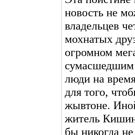
новость не мо
владельцев че
мохнатых друз
огромном мег
сумасшедшим
люди на врем
для того, что
жывтоне. Ино
житель Кишинё
бы никогда не