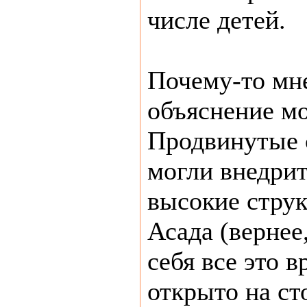
числе детей.
Почему-то мне
объяснение м
Продвинутые 
могли внедрит
высокие стру
Асада (вернее
себя все это в
открыто на ст