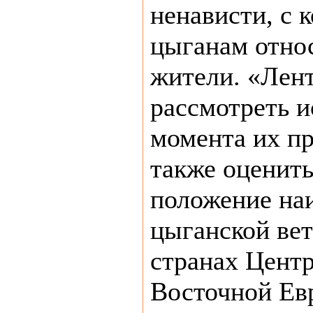
ненависти, с 
цыганам отно
жители. «Лент
рассмотреть 
момента их пр
также оценит
положение на
цыганской ве
странах Цент
Восточной Ев