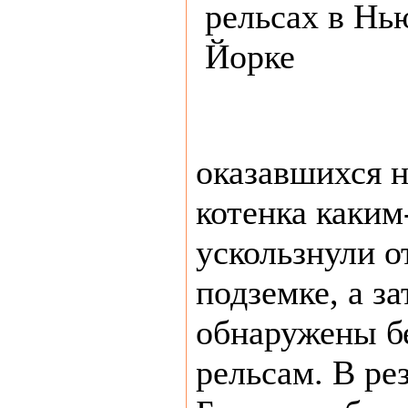
оказавшихся н
котенка каким
ускользнули о
подземке, а з
обнаружены 
рельсам. В рез