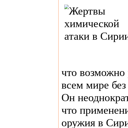
что возможно 
всем мире без
Он неоднократ
что применен
оружия в Сири