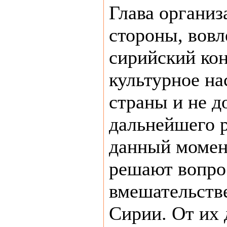
Глава организ
стороны, вовл
сирийский ко
культурное на
страны и не д
дальнейшего 
данный момен
решают вопро
вмешательстве
Сирии. От их 