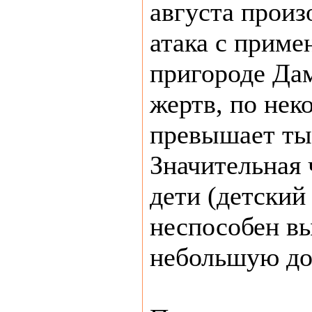
августа прои
атака с приме
пригороде Да
жертв, по не
превышает ты
Значительная
дети (детский
неспособен в
небольшую доз