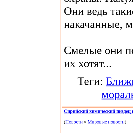
Они ведь таки
накачанные, 
Смелые они по
их хотят...
Теги:
Ближ
морал
Сирийский химический пиздец и
(
Новости
»
Мировые новости
)