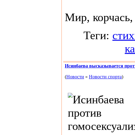
Мир, корчась, 
Теги:
стих
к
Исинбаева высказывается прот
(
Новости
»
Новости спорта
)