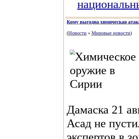
национальн
Кому выгодна химическая атак
(
Новости
»
Мировые новости
)
Дамаска 21 ав
Асад не пуст
экспертов в з