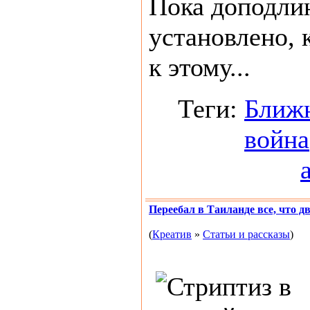
Пока доподли
установлено, 
к этому...
Теги:
Ближ
война
Переебал в Таиланде все, что д
(
Креатив
»
Статьи и рассказы
)