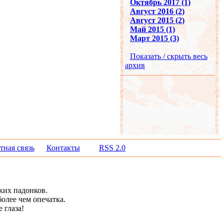
Октябрь 2017 (1)
Август 2016 (2)
Август 2015 (2)
Май 2015 (1)
Март 2015 (3)
Показать / скрыть весь
архив
тная связь
Контакты
RSS 2.0
ких падонков.
олее чем опечатка.
 глаза!