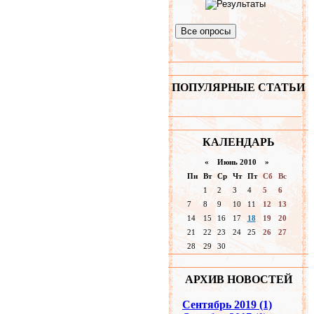
Все опросы
ПОПУЛЯРНЫЕ СТАТЬИ
КАЛЕНДАРЬ
«
Июнь 2010
»
Пн
Вт
Ср
Чт
Пт
Сб
Вс
1
2
3
4
5
6
7
8
9
10
11
12
13
14
15
16
17
18
19
20
21
22
23
24
25
26
27
28
29
30
АРХИВ НОВОСТЕЙ
Сентябрь 2019 (1)