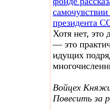
фонде рассказ
самочувствии
президента С
Хотя нет, это
— это практи
идущих подря
многочисленн
Войцех Княж
Повесить за 