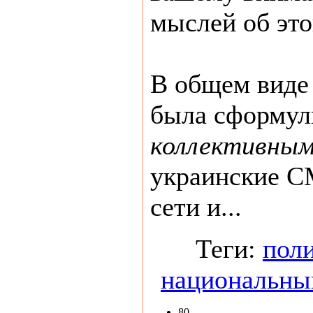
мыслей об это
В общем виде
была сформули
коллективны
украинские С
сети и...
Теги:
пол
национальны
80