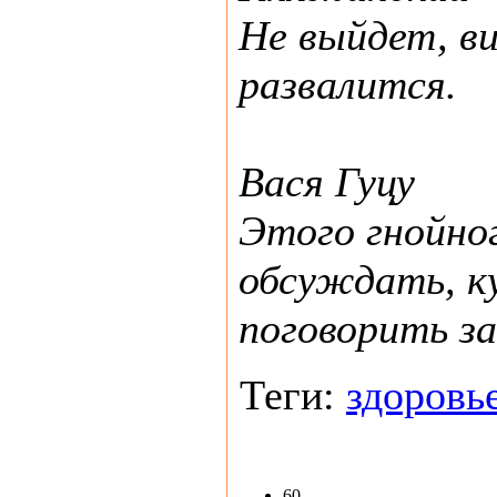
Не выйдет, в
развалится.
Вася Гуцу
Этого гнойно
обсуждать, к
поговорить за.
Теги:
здоровь
60