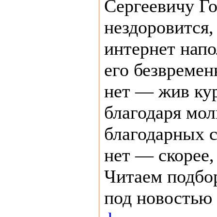
Сергеевичу Г
нездоровится,
интернет напо
его безвремен
нет — жив ку
благодаря мо
благодарных 
нет — скорее,
Читаем подбо
под новостью 