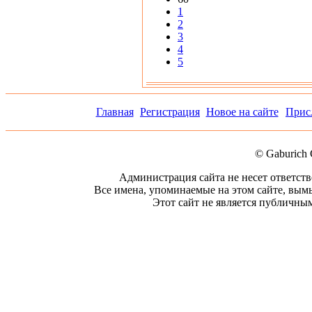
1
2
3
4
5
Главная
Регистрация
Новое на сайте
Прис
© Gaburich 
Администрация сайта не несет ответст
Все имена, упоминаемые на этом сайте, вым
Этот сайт не является публичным.