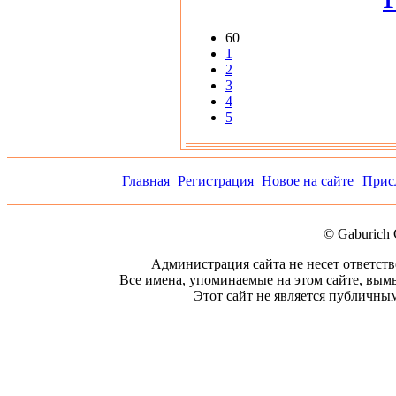
60
1
2
3
4
5
Главная
Регистрация
Новое на сайте
Прис
© Gaburich 
Администрация сайта не несет ответст
Все имена, упоминаемые на этом сайте, вым
Этот сайт не является публичным.