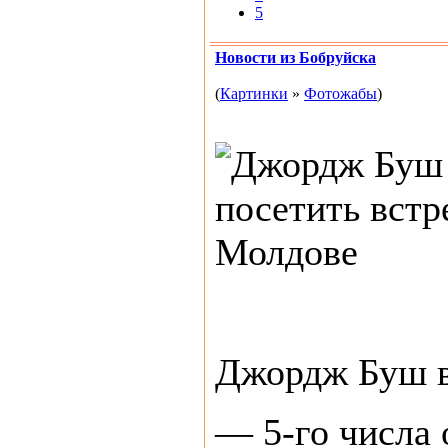
5
Новости из Бобруйска
(
Картинки
»
Фотожабы
)
Джордж Буш в
— 5-го числа