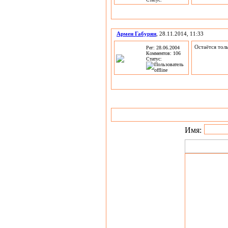
Армен Габурян
, 28.11.2014, 11:33
Остаётся тол
Рег: 28.06.2004
Комментов: 106
Статус:
Имя: