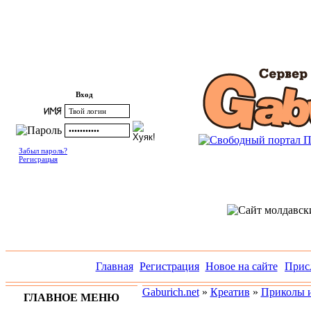
Вход
Забыл пароль?
Регисрацыя
Главная
Регистрация
Новое на сайте
Прис
Gaburich.net
»
Креатив
»
Приколы и
ГЛАВНОЕ МЕНЮ